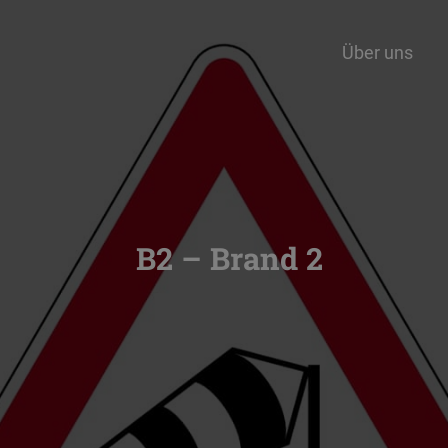
Über uns
B2 – Brand 2