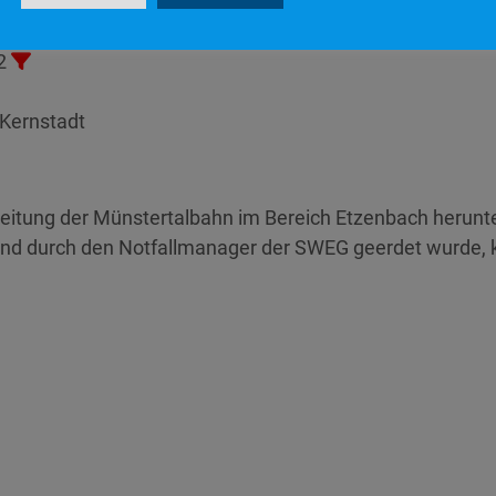
n
2
Kernstadt
itung der Münstertalbahn im Bereich Etzenbach herunt
und durch den Notfallmanager der SWEG geerdet wurde, 