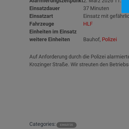
Alarmierungszeitpunkt
2. März 2026 11:03
Einsatzdauer
37 Minuten
Einsatzart
Einsatz mit gefährl
Fahrzeuge
HLF
Einheiten im Einsatz
weitere Einheiten
Bauhof,
Polizei
Auf Anforderung durch die Polizei alarmiert
Krozinger Straße. Wir streuten den Betriebs
Categories:
EINSÄTZE