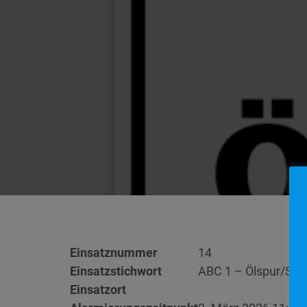
Einsatznummer
14
Einsatzstichwort
ABC 1 – Ölspur/Str
Einsatzort