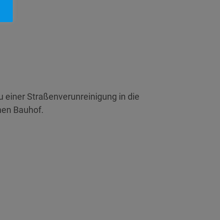
u einer Straßenverunreinigung in die
chen Bauhof.