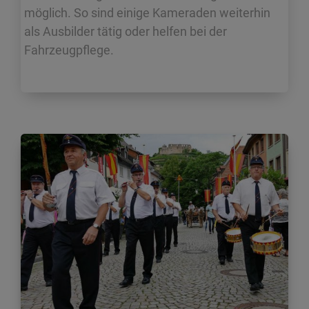
möglich. So sind einige Kameraden weiterhin
als Ausbilder tätig oder helfen bei der
Fahrzeugpflege.