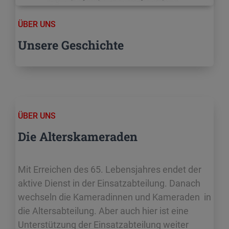
ÜBER UNS
Unsere Geschichte
ÜBER UNS
Die Alterskameraden
Mit Erreichen des 65. Lebensjahres endet der
aktive Dienst in der Einsatzabteilung. Danach
wechseln die Kameradinnen und Kameraden in
die Altersabteilung. Aber auch hier ist eine
Unterstützung der Einsatzabteilung weiter