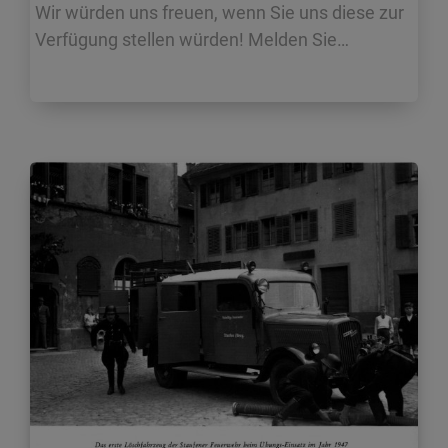
Wir würden uns freuen, wenn Sie uns diese zur
Verfügung stellen würden! Melden Sie…