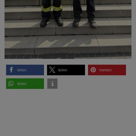
teilen
teilen
merken
teilen