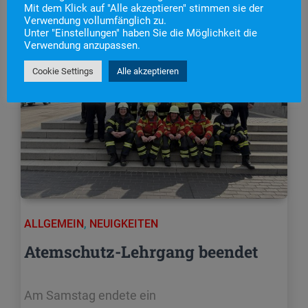
Mit dem Klick auf "Alle akzeptieren" stimmen sie der
Verwendung vollumfänglich zu.
Unter "Einstellungen" haben Sie die Möglichkeit die
Verwendung anzupassen.
Cookie Settings
Alle akzeptieren
ALLGEMEIN
,
NEUIGKEITEN
Atemschutz-Lehrgang beendet
Am Samstag endete ein