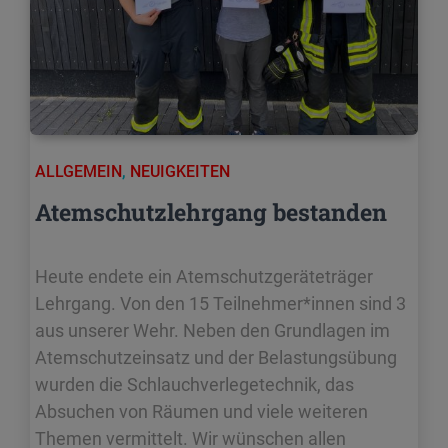
ALLGEMEIN
,
NEUIGKEITEN
Atemschutzlehrgang bestanden
Heute endete ein Atemschutzgeräteträger
Lehrgang. Von den 15 Teilnehmer*innen sind 3
aus unserer Wehr. Neben den Grundlagen im
Atemschutzeinsatz und der Belastungsübung
wurden die Schlauchverlegetechnik, das
Absuchen von Räumen und viele weiteren
Themen vermittelt. Wir wünschen allen