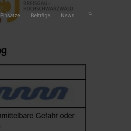
Einsätze
Beiträge
News