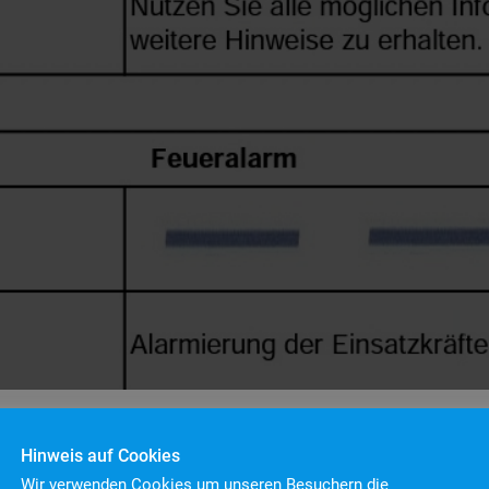
Hinweis auf Cookies
Wir verwenden Cookies um unseren Besuchern die