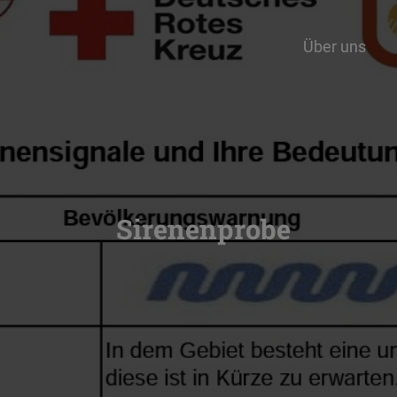
Über uns
Sirenenprobe