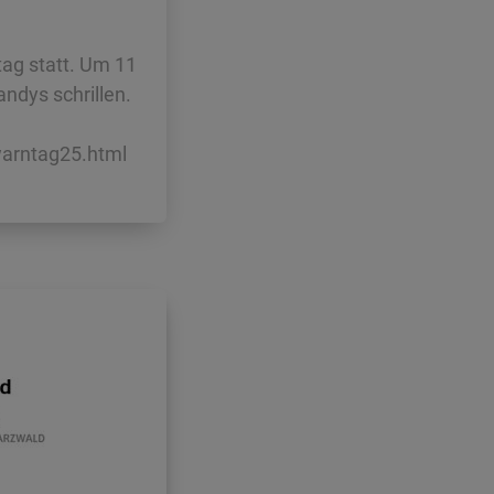
ag statt. Um 11
ndys schrillen.
arntag25.html