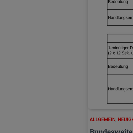
ALLGEMEIN
,
NEUIG
Bundesweite