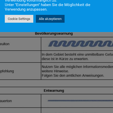
Verwendung vollumfänglich zu.
Unter "Einstellungen" haben Sie die Möglichkeit die
Verwendung anzupassen.
Cookie Settings
Alle akzeptieren