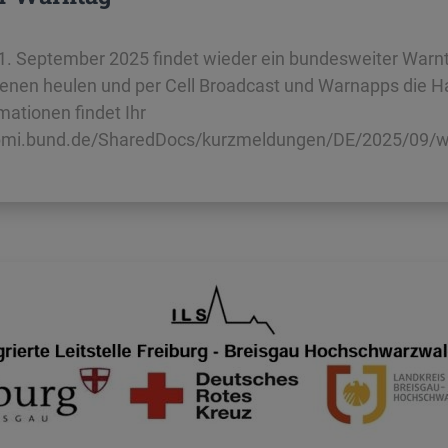
. September 2025 findet wieder ein bundesweiter Warnt
renen heulen und per Cell Broadcast und Warnapps die Ha
ationen findet Ihr
.bmi.bund.de/SharedDocs/kurzmeldungen/DE/2025/09/w