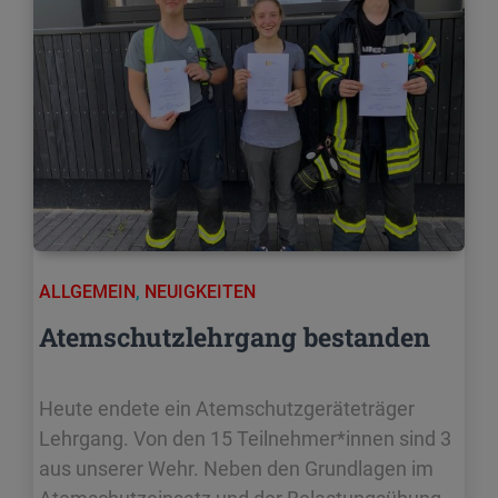
ALLGEMEIN
,
NEUIGKEITEN
Atemschutzlehrgang bestanden
Heute endete ein Atemschutzgeräteträger
Lehrgang. Von den 15 Teilnehmer*innen sind 3
aus unserer Wehr. Neben den Grundlagen im