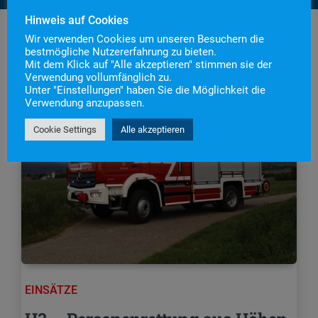
Hinweis auf Cookies
Wir verwenden Cookies um unseren Besuchern die
bestmögliche Nutzererfahrung zu bieten.
Mit dem Klick auf "Alle akzeptieren" stimmen sie der
Verwendung vollumfänglich zu.
Unter "Einstellungen" haben Sie die Möglichkeit die
Verwendung anzupassen.
Cookie Settings
Alle akzeptieren
EINSÄTZE