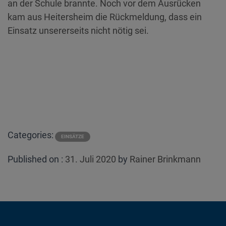
an der Schule brannte. Noch vor dem Ausrücken
kam aus Heitersheim die Rückmeldung, dass ein
Einsatz unsererseits nicht nötig sei.
Categories:
EINSÄTZE
Posted
Published on :
31. Juli 2020
by
Rainer Brinkmann
on