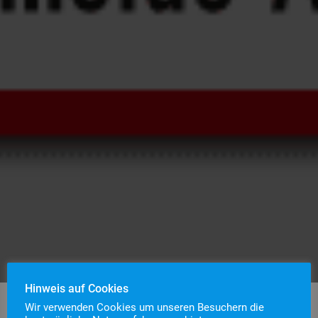
Hinweis auf Cookies
Wir verwenden Cookies um unseren Besuchern die