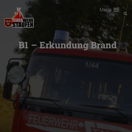
Menu
B1 – Erkundung Brand