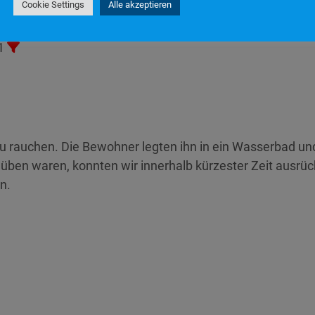
Cookie Settings
Alle akzeptieren
1
 rauchen. Die Bewohner legten ihn in ein Wasserbad und
ben waren, konnten wir innerhalb kürzester Zeit ausrück
n.