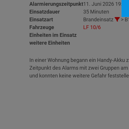
Alarmierungszeitpunkt
11. Juni 2026 19:05
Einsatzdauer
35 Minuten
Einsatzart
Brandeinsatz
> B
Fahrzeuge
LF 10/6
Einheiten im Einsatz
weitere Einheiten
In einer Wohnung begann ein Handy-Akku zu
Zeitpunkt des Alarms mit zwei Gruppen am ü
und konnten keine weitere Gefahr feststelle