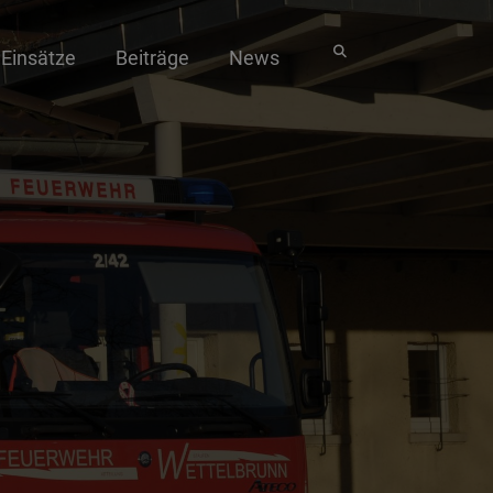
Einsätze
Beiträge
News