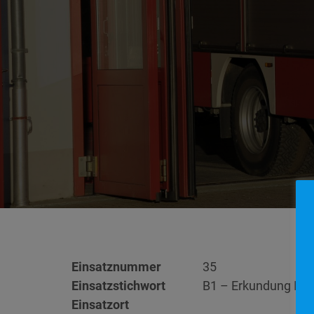
Einsatznummer
35
Einsatzstichwort
B1 – Erkundung Br
Einsatzort