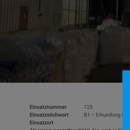
Einsatznummer
125
Einsatzstichwort
B1 – Erkundung Br
Einsatzort