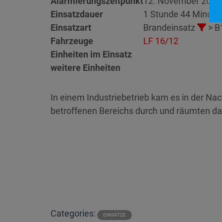
Alarmierungszeitpunkt
12. November 2023
Einsatzdauer
1 Stunde 44 Minute
Einsatzart
Brandeinsatz
> B
Fahrzeuge
LF 16/12
Einheiten im Einsatz
weitere Einheiten
In einem Industriebetrieb kam es in der Na
betroffenen Bereichs durch und räumten d
Categories:
EINSÄTZE