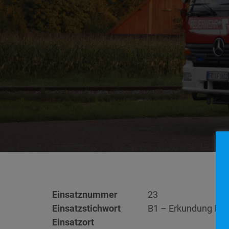
Einsatznummer
23
Einsatzstichwort
B1 – Erkundung Br
Einsatzort