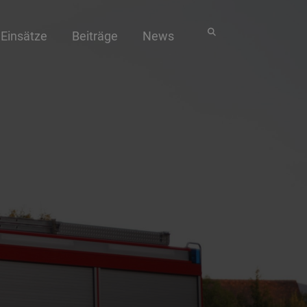
Einsätze
Beiträge
News