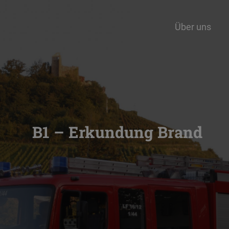
Über uns
B1 – Erkundung Brand