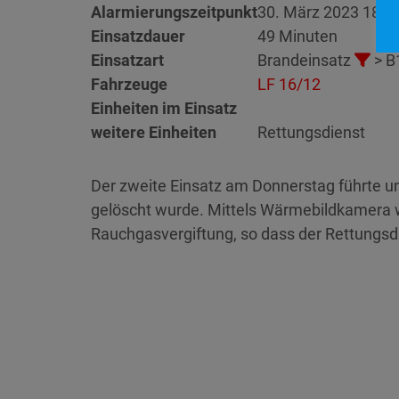
Alarmierungszeitpunkt
30. März 2023 18:4
Einsatzdauer
49 Minuten
Einsatzart
Brandeinsatz
> B
Fahrzeuge
LF 16/12
Einheiten im Einsatz
weitere Einheiten
Rettungsdienst
Der zweite Einsatz am Donnerstag führte un
gelöscht wurde. Mittels Wärmebildkamera wu
Rauchgasvergiftung, so dass der Rettungsd