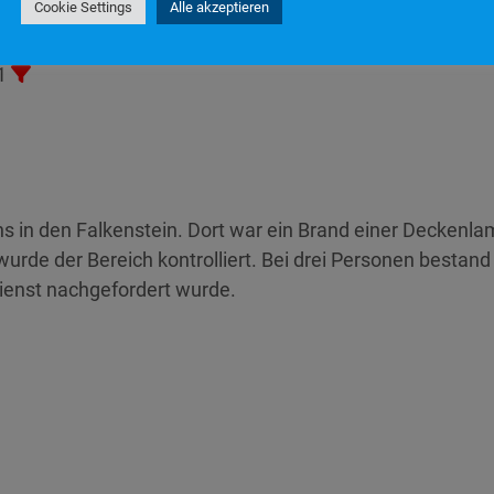
Cookie Settings
Alle akzeptieren
1
1
s in den Falkenstein. Dort war ein Brand einer Deckenl
rde der Bereich kontrolliert. Bei drei Personen bestand
ienst nachgefordert wurde.