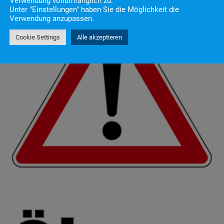
Verwendung vollumfänglich zu.
Unter "Einstellungen" haben Sie die Möglichkeit die
Verwendung anzupassen.
Cookie Settings
Alle akzeptieren