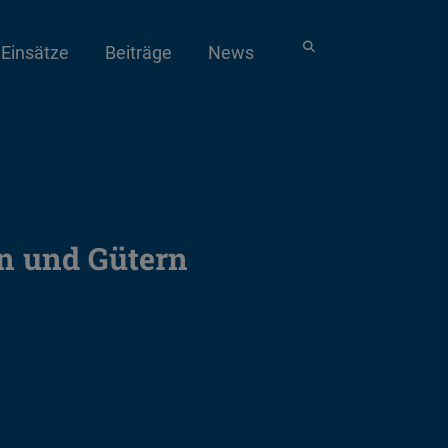
Einsätze
Beiträge
News
en und Gütern