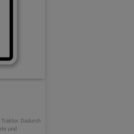
 Traktor. Dadurch
ehr und