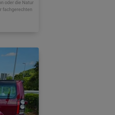
on oder die Natur
er fachgerechten