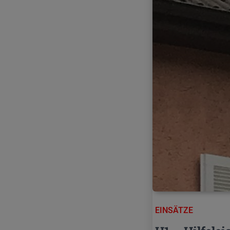
EINSÄTZE