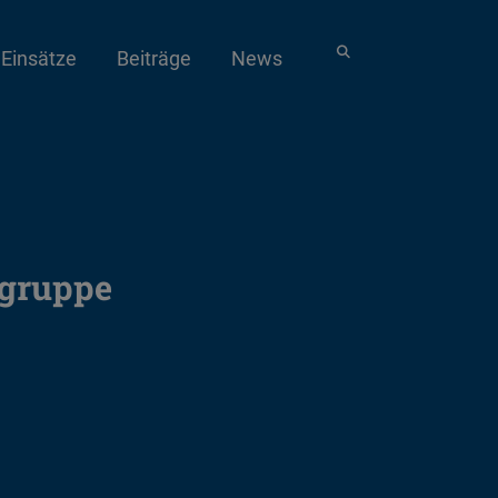
Einsätze
Beiträge
News
sgruppe