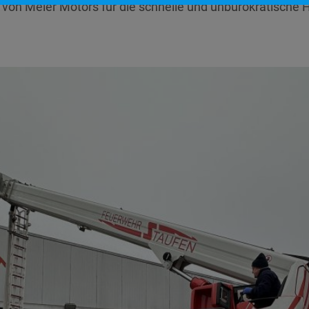
on Meier Motors für die schnelle und unbürokratische Hi