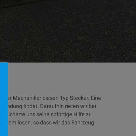
r oder Mechaniker diesen Typ Stecker. Eine
wendung findet. Daraufhin riefen wir bei
 sicherte uns seine sofortige Hilfe zu.
roblem lösen, so dass wir das Fahrzeug