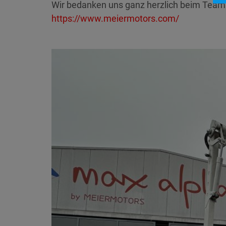
Wir bedanken uns ganz herzlich beim Team v
https://www.meiermotors.com/