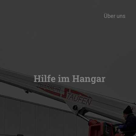
Über uns
Hilfe im Hangar