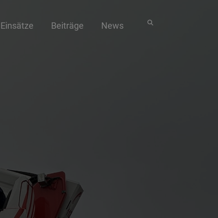
Einsätze
Beiträge
News