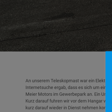
An unserem Teleskopmast war ein Elektroste
Internetsuche ergab, dass es sich um ein mi
Meier Motors im Gewerbepark an. Ein Unterne
Kurz darauf fuhren wir vor dem Hangar vor.
kurz darauf wieder in Dienst nehmen konnt