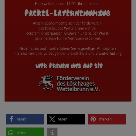
teilen
teilen
merken
teilen