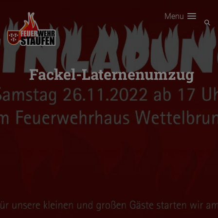
Menu
Fackel-Laternenumzug