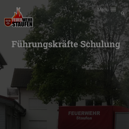
Menu
Führungskräfte Schulung