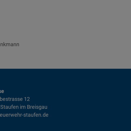
rinkmann
se
bestrasse 12
Staufen im Breisgau
euerwehr-staufen.de