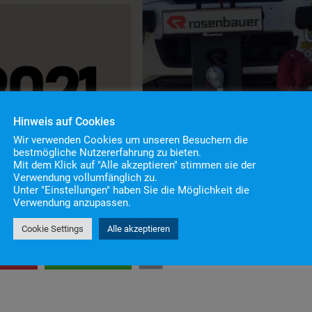
Hinweis auf Cookies
Wir verwenden Cookies um unseren Besuchern die
bestmögliche Nutzererfahrung zu bieten.
Mit dem Klick auf "Alle akzeptieren" stimmen sie der
Verwendung vollumfänglich zu.
Unter "Einstellungen" haben Sie die Möglichkeit die
Verwendung anzupassen.
ns im Gerätehaus aus seinem Krimi vor. Sobald der Vorver
Cookie Settings
Alle akzeptieren
en
teilen