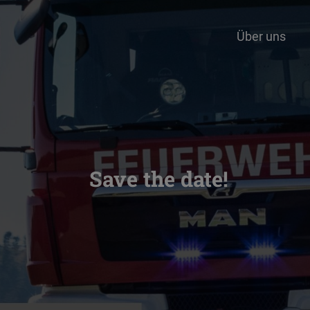
Über uns
Save the date!