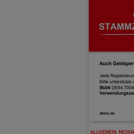
ALLGEMEIN
,
NEUIG