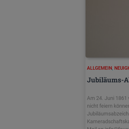
ALLGEMEIN
,
NEUIG
Jubiläums-A
Am 24. Juni 1861 
nicht feiern könne
Jubiläumsabzeichen
Kameradschaftskass