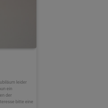
ubiläum leider
nun ein
ten der
teresse bitte eine