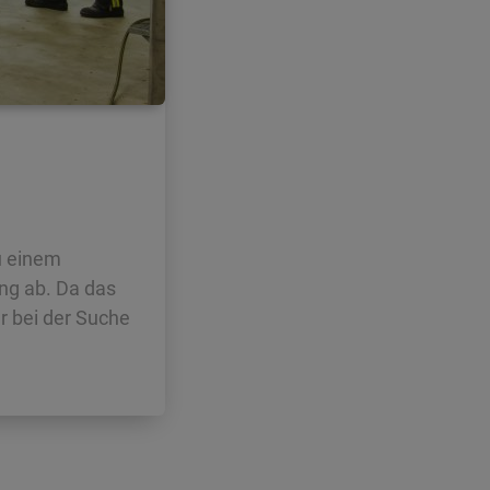
u einem
ng ab. Da das
 bei der Suche