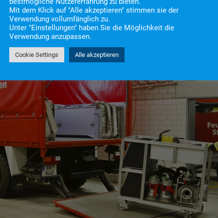
bestmögliche Nutzererfahrung zu bieten.
Mit dem Klick auf "Alle akzeptieren" stimmen sie der
Verwendung vollumfänglich zu.
Unter "Einstellungen" haben Sie die Möglichkeit die
Verwendung anzupassen.
Cookie Settings
Alle akzeptieren