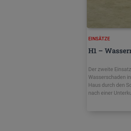
EINSÄTZE
H1 – Wasser
Der zweite Einsat
Wasserschaden in 
Haus durch den S
nach einer Unterku