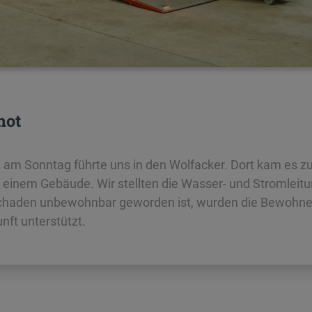
not
z am Sonntag führte uns in den Wolfacker. Dort kam es z
einem Gebäude. Wir stellten die Wasser- und Stromleitu
chaden unbewohnbar geworden ist, wurden die Bewohner
nft unterstützt.