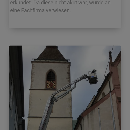
erkundet. Da diese nicht akut war, wurde an
eine Fachfirma verwiesen.